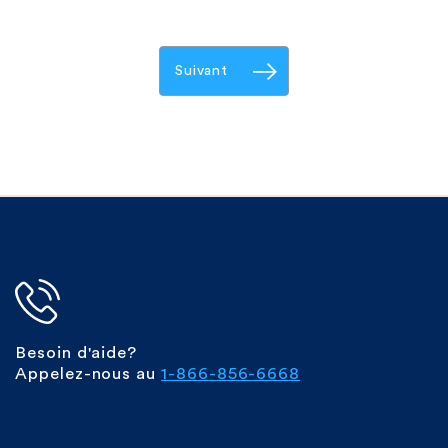
Suivant
Besoin d'aide?
Appelez-nous au
1-866-856-6668