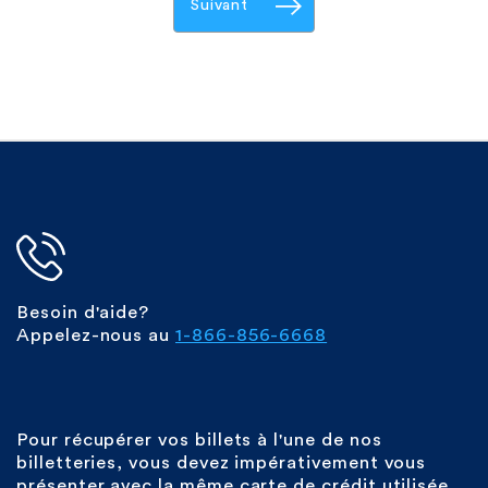
Suivant
Besoin d'aide?
Appelez-nous au
1-866-856-6668
Pour récupérer vos billets à l'une de nos
billetteries, vous devez impérativement vous
présenter avec la même carte de crédit utilisée